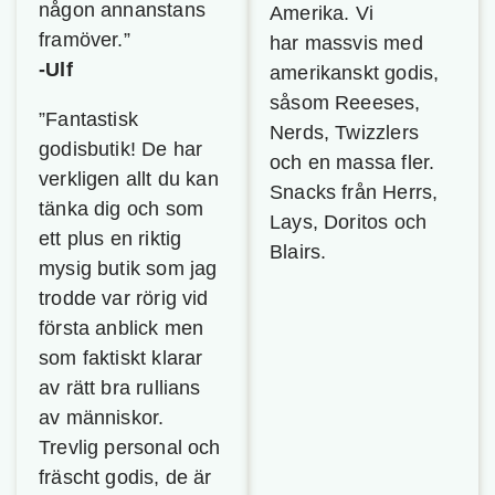
någon annanstans
Amerika. Vi
framöver.”
har massvis med
-Ulf
amerikanskt godis,
såsom Reeeses,
”Fantastisk
Nerds, Twizzlers
godisbutik! De har
och en massa fler.
verkligen allt du kan
Snacks från Herrs,
tänka dig och som
Lays, Doritos och
ett plus en riktig
Blairs.
mysig butik som jag
trodde var rörig vid
första anblick men
som faktiskt klarar
av rätt bra rullians
av människor.
Trevlig personal och
fräscht godis, de är