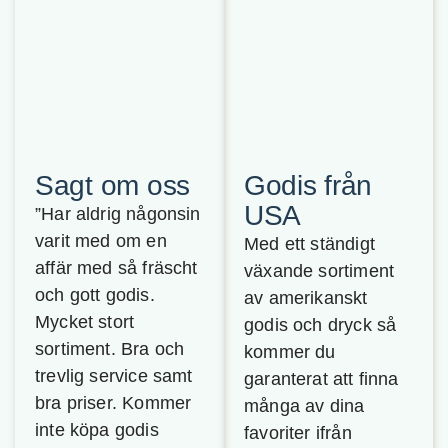
Sagt om oss
Godis från
USA
”Har aldrig någonsin
varit med om en
Med ett ständigt
affär med så fräscht
växande sortiment
och gott godis.
av amerikanskt
Mycket stort
godis och dryck så
sortiment. Bra och
kommer du
trevlig service samt
garanterat att finna
bra priser. Kommer
många av dina
inte köpa godis
favoriter ifrån