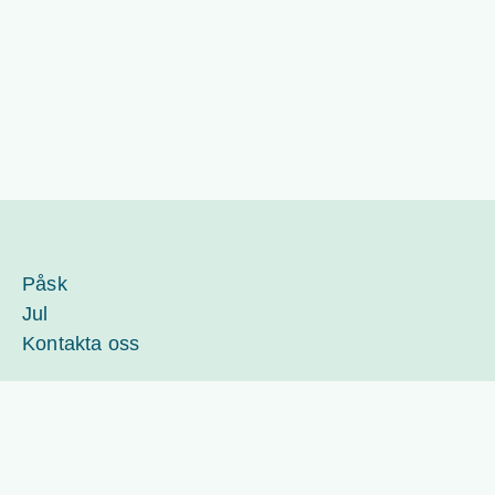
Påsk
Jul
Kontakta oss
kontakt@segagubben.se